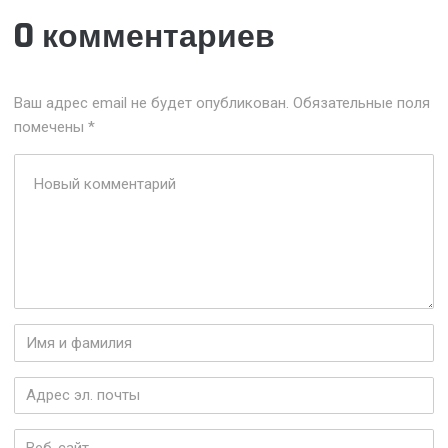
0 комментариев
Ваш адрес email не будет опубликован.
Обязательные поля
помечены
*
Ваш
комментарий
*
Имя
и
фамилия
*
Адрес
эл.
почты
*
Веб-