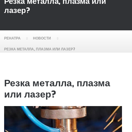
Резка металла, плазма или
лазер?
РЕНАТРА
НОВОСТИ
РЕЗКА МЕТАЛЛА, ПЛАЗМА ИЛИ ЛАЗЕР?
Резка металла, плазма
или лазер?