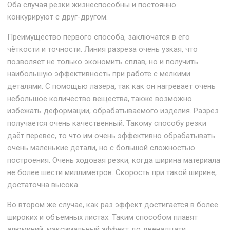
Оба случая резки жизнеспособны и постоянно
конкурируют с друг-другом.
Преимущество первого способа, заключатся в его
чёткости и точности. Линия разреза очень узкая, что
позволяет не только экономить сплав, но и получить
наибольшую эффективность при работе с мелкими
деталями. С помощью лазера, так как он нагревает очень
небольшое количество вещества, также возможно
избежать деформации, обрабатываемого изделия. Разрез
получается очень качественный. Такому способу резки
даёт перевес, то что им очень эффективно обрабатывать
очень маленькие детали, но с большой сложностью
построения. Очень ходовая резки, когда ширина материала
не более шести миллиметров. Скорость при такой ширине,
достаточна высока.
Во втором же случае, как раз эффект достигается в более
широких и объемных листах. Таким способом плавят
алюминий, максимальный эффект до двенадцати