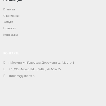
НАВИГАЦИЯ
Главная
О компании
Услуги
Новости
Контакты
КОНТАКТЫ
г.Москва, ул.Генерала Дорохова, д. 12, стр.1
+7 (495) 443-63-34, +7 (495) 444-32-76
rntcom@yandex.ru