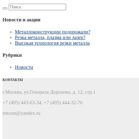
Поиск
для:
Новости и акции
Металлоконструкции подорожали?
Резка металла, плазма или лазер?
Высокая технология резки металла
Рубрики
Новости
КОНТАКТЫ
г.Москва, ул.Генерала Дорохова, д. 12, стр.1
+7 (495) 443-63-34, +7 (495) 444-32-76
rntcom@yandex.ru