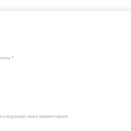
ечены
*
ля последующих моих комментариев.