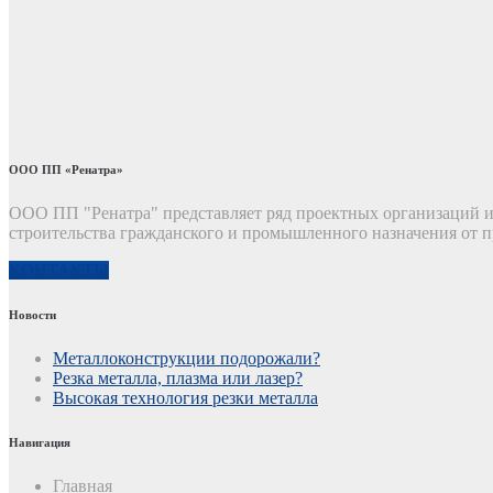
ООО ПП «Ренатра»
ООО ПП "Ренатра" представляет ряд проектных организаций и 
строительства гражданского и промышленного назначения от п
КОНТАКТЫ
Новости
Металлоконструкции подорожали?
Резка металла, плазма или лазер?
Высокая технология резки металла
Навигация
Главная