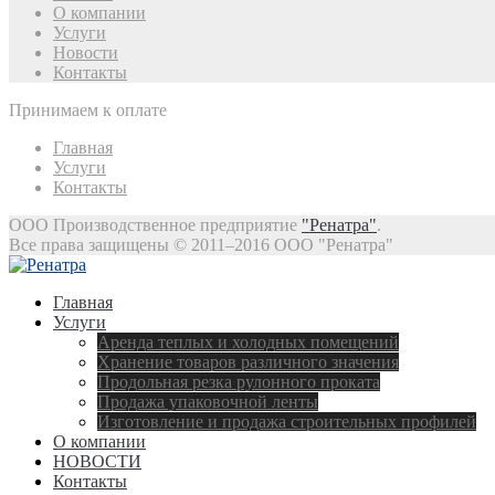
О компании
Услуги
Новости
Контакты
Принимаем к оплате
Главная
Услуги
Контакты
ООО Производственное предприятие
"Ренатра"
.
Все права защищены © 2011–2016 ООО "Ренатра"
Главная
Услуги
Аренда теплых и холодных помещений
Хранение товаров различного значения
Продольная резка рулонного проката
Продажа упаковочной ленты
Изготовление и продажа строительных профилей
О компании
НОВОСТИ
Контакты