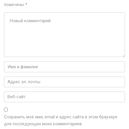
помечены
*
Ваш
комментарий
*
Имя
и
фамилия
*
Адрес
эл.
почты
*
Веб-
сайт
Сохранить моё имя, email и адрес сайта в этом браузере
для последующих моих комментариев.