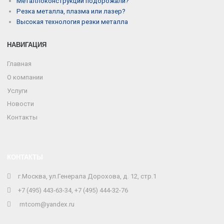
Металлоконструкции подорожали?
Резка металла, плазма или лазер?
Высокая технология резки металла
НАВИГАЦИЯ
Главная
О компании
Услуги
Новости
Контакты
КОНТАКТЫ
г.Москва, ул.Генерала Дорохова, д. 12, стр.1
+7 (495) 443-63-34, +7 (495) 444-32-76
rntcom@yandex.ru