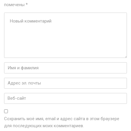
помечены
*
Ваш
комментарий
*
Имя
и
фамилия
*
Адрес
эл.
почты
*
Веб-
сайт
Сохранить моё имя, email и адрес сайта в этом браузере
для последующих моих комментариев.