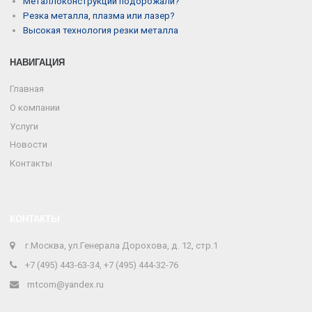
Металлоконструкции подорожали?
Резка металла, плазма или лазер?
Высокая технология резки металла
НАВИГАЦИЯ
Главная
О компании
Услуги
Новости
Контакты
КОНТАКТЫ
г.Москва, ул.Генерала Дорохова, д. 12, стр.1
+7 (495) 443-63-34, +7 (495) 444-32-76
rntcom@yandex.ru