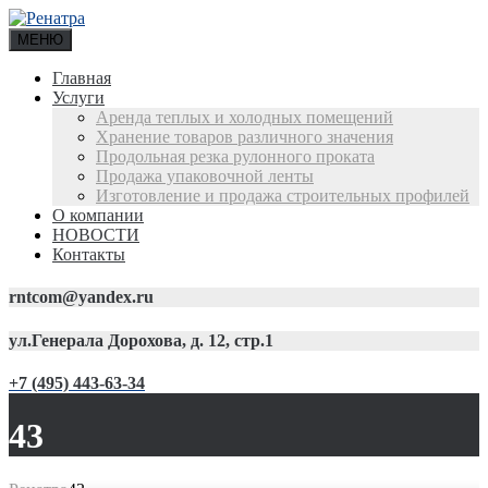
МЕНЮ
Главная
Услуги
Аренда теплых и холодных помещений
Хранение товаров различного значения
Продольная резка рулонного проката
Продажа упаковочной ленты
Изготовление и продажа строительных профилей
О компании
НОВОСТИ
Контакты
rntcom@yandex.ru
ул.Генерала Дорохова, д. 12, стр.1
+7 (495) 443-63-34
43