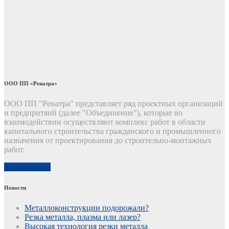
ООО ПП «Ренатра»
ООО ПП "Ренатра" представляет ряд проектных организаций
и предпритяий (далее "Объединение"), которые во
взаимодействии осуществляют комплекс работ в области
капитального строительства гражданского и промышленного
назначения от проектирования до строительно-монтажных
работ.
КОНТАКТЫ
Новости
Металлоконструкции подорожали?
Резка металла, плазма или лазер?
Высокая технология резки металла