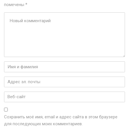
помечены
*
Ваш
комментарий
*
Имя
и
фамилия
*
Адрес
эл.
почты
*
Веб-
сайт
Сохранить моё имя, email и адрес сайта в этом браузере
для последующих моих комментариев.