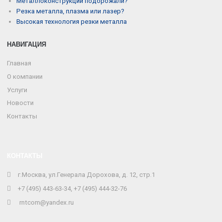
Металлоконструкции подорожали?
Резка металла, плазма или лазер?
Высокая технология резки металла
НАВИГАЦИЯ
Главная
О компании
Услуги
Новости
Контакты
КОНТАКТЫ
г.Москва, ул.Генерала Дорохова, д. 12, стр.1
+7 (495) 443-63-34, +7 (495) 444-32-76
rntcom@yandex.ru