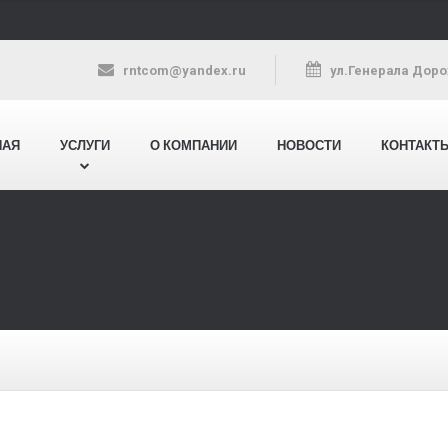
rntcom@yandex.ru
ул.Генерала Дорох
НАЯ
УСЛУГИ
О КОМПАНИИ
НОВОСТИ
КОНТАКТ