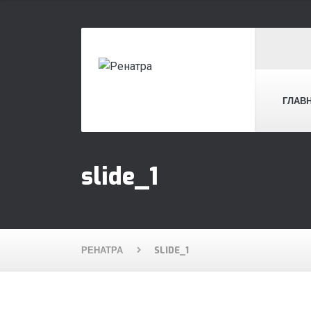
ГЛАВ
slide_1
РЕНАТРА
SLIDE_1