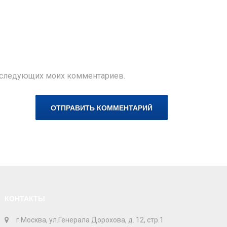
 последующих моих комментариев.
КОНТАКТЫ
г.Москва, ул.Генерала Дорохова, д. 12, стр.1