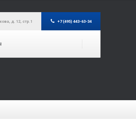
ова, д. 12, стр.1
+7 (495) 443-63-34
Ы