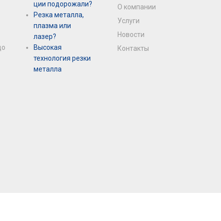
ции подорожали?
О компании
Резка металла,
Услуги
плазма или
Новости
лазер?
до
Высокая
Контакты
технология резки
металла