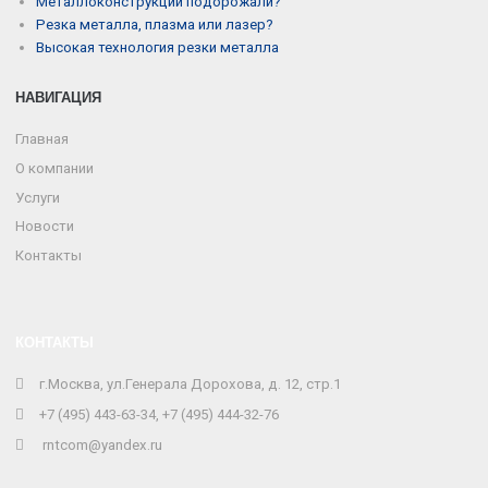
Металлоконструкции подорожали?
Резка металла, плазма или лазер?
Высокая технология резки металла
НАВИГАЦИЯ
Главная
О компании
Услуги
Новости
Контакты
КОНТАКТЫ
г.Москва, ул.Генерала Дорохова, д. 12, стр.1
+7 (495) 443-63-34, +7 (495) 444-32-76
rntcom@yandex.ru