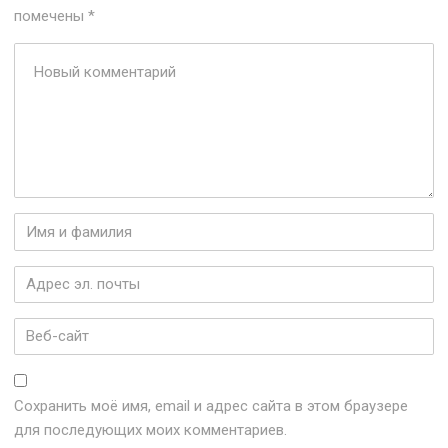
помечены
*
Ваш
комментарий
*
Имя
и
фамилия
*
Адрес
эл.
почты
*
Веб-
сайт
Сохранить моё имя, email и адрес сайта в этом браузере
для последующих моих комментариев.